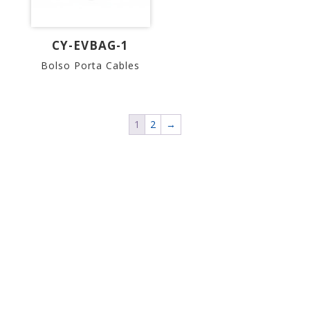
CY-EVBAG-1
Bolso Porta Cables
1
2
→