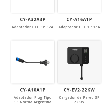
CY-A32A3P
CY-A16A1P
Adaptador CEE 3P 32A
Adaptador CEE 1P 16A
CY-A10A1P
CY-EV2-22KW
Adaptador Plug Tipo
Cargador de Pared 3P
"I" Norma Argentina
22KW