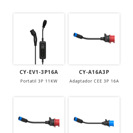
CY-EV1-3P16A
CY-A16A3P
Portatil 3P 11KW
Adaptador CEE 3P 16A