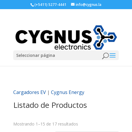
(+5411) 5277-4441
info@cygnus.la
Seleccionar página
Cargadores EV
|
Cygnus Energy
Listado de Productos
Mostrando 1–15 de 17 resultados