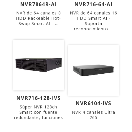
NVR7864R-AI
NVR716-64-AI
NVR de 64 canales 8
NVR de 64 canales 16
HDD Rackeable Hot-
HDD Smart AI -
Swap Smart AI - ...
Soporta
reconocimiento ...
NVR716-128-IVS
NVR6104-IVS
Súper NVR 128ch
Smart con fuente
NVR 4 canales Ultra
redundante, funciones
265
...