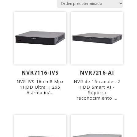
NVR7116-IVS
NVR7216-AI
NVR IVS 16 ch 8 Mpx
NVR de 16 canales 2
1HDD Ultra H.265
HDD Smart AI -
Alarma in/...
Soporta
reconocimiento ...