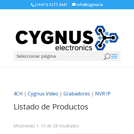
(+5411) 5277-4441
info@cygnus.la
Seleccionar página
4CH
|
Cygnus Video
|
Grabadores
|
NVR IP
Listado de Productos
Mostrando 1–15 de 28 resultados