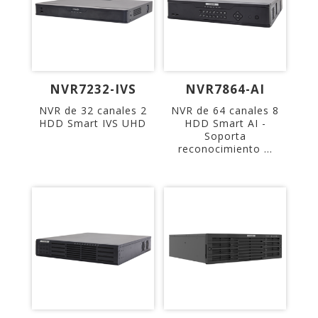
NVR7232-IVS
NVR7864-AI
NVR de 32 canales 2
NVR de 64 canales 8
HDD Smart IVS UHD
HDD Smart AI -
Soporta
reconocimiento ...