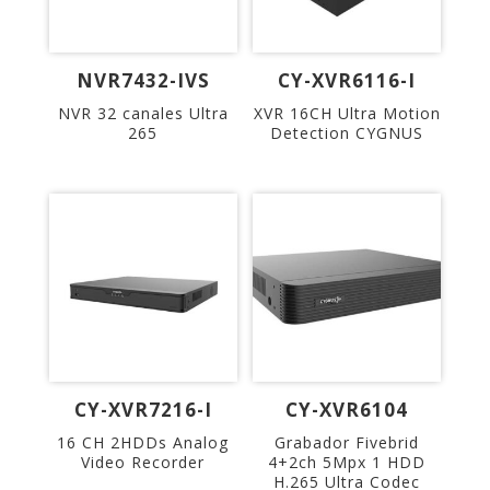
NVR7432-IVS
CY-XVR6116-I
NVR 32 canales Ultra
XVR 16CH Ultra Motion
265
Detection CYGNUS
CY-XVR7216-I
CY-XVR6104
16 CH 2HDDs Analog
Grabador Fivebrid
Video Recorder
4+2ch 5Mpx 1 HDD
H.265 Ultra Codec