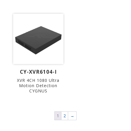
CY-XVR6104-I
XVR 4CH 1080 Ultra
Motion Detection
CYGNUS
1
2
→