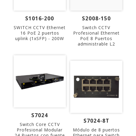
S1016-200
S2008-150
SWITCH CCTV Ethernet
Switch CCTV
16 PoE 2 puertos
Profesional Ethernet
uplink (1xSFP) - 200W
PoE 8 Puertos
administrable L2
S7024
S7024-8T
Switch Core CCTV
Profesional Modular
Módulo de 8 puertos
24 Puertos con fuente
Ethernet para Switch