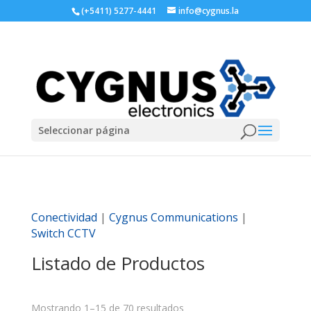
(+5411) 5277-4441
info@cygnus.la
Seleccionar página
Conectividad
|
Cygnus Communications
|
Switch CCTV
Listado de Productos
Mostrando 1–15 de 70 resultados