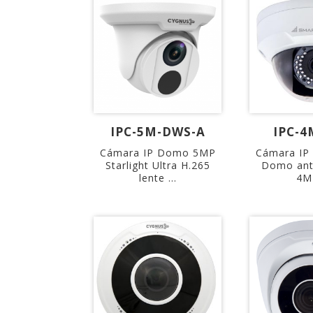
IPC-5M-DWS-A
IPC-
Cámara IP Domo 5MP
Cámara IP 
Starlight Ultra H.265
Domo ant
lente ...
4MP