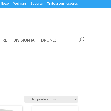
tálogo
Webinars
Soporte
Trabaja con nosotros
FIRE
DIVISION IA
DRONES