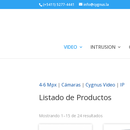
(+5411) 5277-4441
info@cygnus.la
VIDEO
INTRUSION
4-6 Mpx
|
Cámaras
|
Cygnus Video
|
IP
Listado de Productos
Mostrando 1–15 de 24 resultados