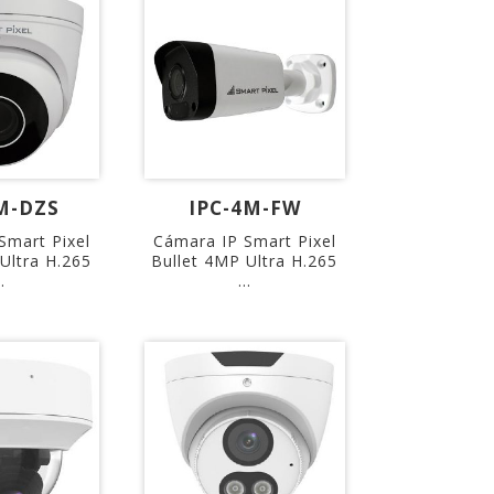
M-DZS
IPC-4M-FW
Smart Pixel
Cámara IP Smart Pixel
ltra H.265
Bullet 4MP Ultra H.265
..
...