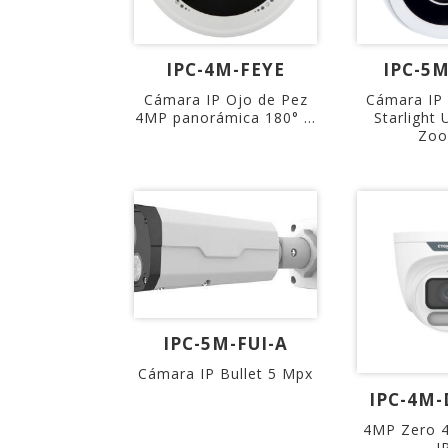
IPC-4M-FEYE
IPC-5
Cámara IP Ojo de Pez
Cámara I
4MP panorámica 180° ...
Starlight 
Zoo
IPC-5M-FUI-A
Cámara IP Bullet 5 Mpx
IPC-4M
4MP Zero 
I