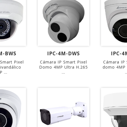
4M-BWS
IPC-4M-DWS
IPC-4
Smart Pixel
Cámara IP Smart Pixel
Cámara IP 
ivandálico
Domo 4MP Ultra H.265
domo 4MP U
 ...
...
.