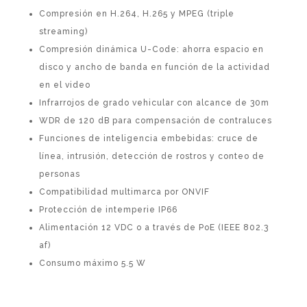
Compresión en H.264, H.265 y MPEG (triple
streaming)
Compresión dinámica U-Code: ahorra espacio en
disco y ancho de banda en función de la actividad
en el video
Infrarrojos de grado vehicular con alcance de 30m
WDR de 120 dB para compensación de contraluces
Funciones de inteligencia embebidas: cruce de
línea, intrusión, detección de rostros y conteo de
personas
Compatibilidad multimarca por ONVIF
Protección de intemperie IP66
Alimentación 12 VDC o a través de PoE (IEEE 802.3
af)
Consumo máximo 5.5 W