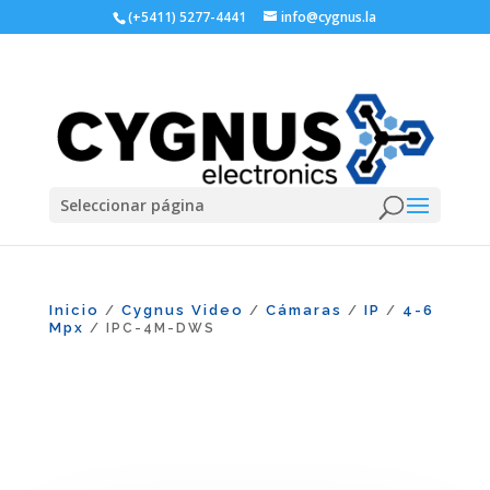
(+5411) 5277-4441
info@cygnus.la
Seleccionar página
Inicio
Cygnus Video
Cámaras
IP
4-6
/
/
/
/
Mpx
/ IPC-4M-DWS