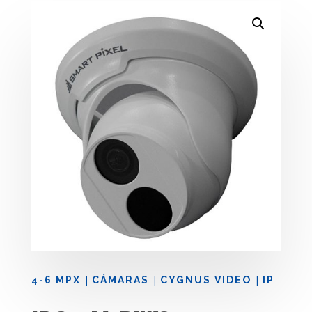
|
|
|
4-6 MPX
CÁMARAS
CYGNUS VIDEO
IP