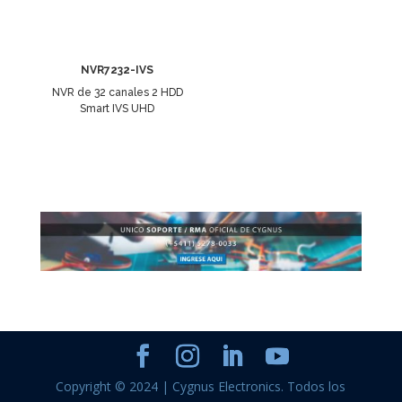
NVR7232-IVS
NVR de 32 canales 2 HDD
Smart IVS UHD
Copyright © 2024 | Cygnus Electronics. Todos los