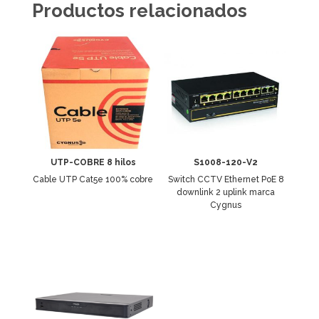
Productos relacionados
UTP-COBRE 8 hilos
S1008-120-V2
Cable UTP Cat5e 100% cobre
Switch CCTV Ethernet PoE 8
downlink 2 uplink marca
Cygnus