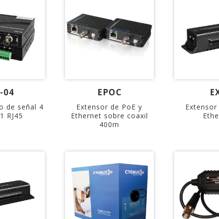
-04
EPOC
E
o de señal 4
Extensor de PoE y
Extensor
 1 RJ45
Ethernet sobre coaxil
Ethe
400m