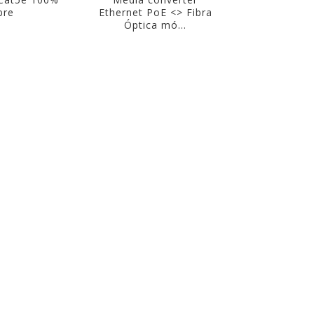
bre
Ethernet PoE <> Fibra
Óptica mó...