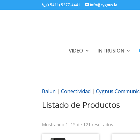
(+5411) 5277-4441
info@cygnus.la
VIDEO
INTRUSION
Balun
|
Conectividad
|
Cygnus Communic
Listado de Productos
Mostrando 1–15 de 121 resultados