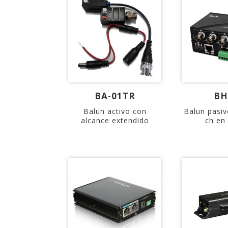
BA-01TR
BH
Balun activo con
Balun pasiv
alcance extendido
ch en