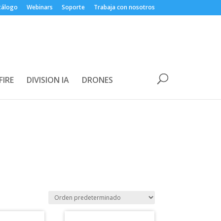
tálogo
Webinars
Soporte
Trabaja con nosotros
FIRE
DIVISION IA
DRONES