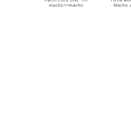
macho<>macho
Macho a