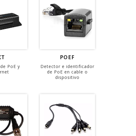
XT
POEF
 de PoE y
Detector e identificador
rnet
de PoE en cable o
dispositivo