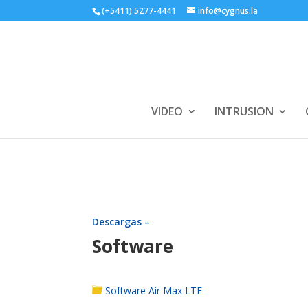
(+5411) 5277-4441
info@cygnus.la
VIDEO
INTRUSION
Descargas –
Software
Software Air Max LTE