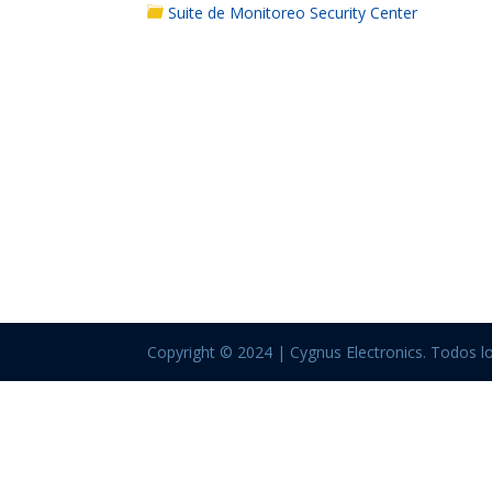
Suite de Monitoreo Security Center
Copyright © 2024 | Cygnus Electronics. Todos l