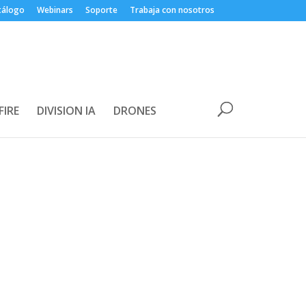
tálogo
Webinars
Soporte
Trabaja con nosotros
FIRE
DIVISION IA
DRONES