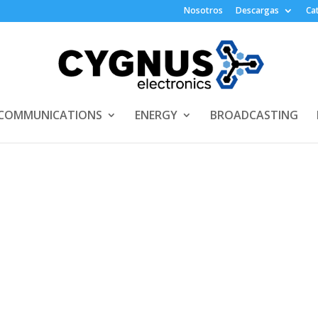
Nosotros
Descargas
Ca
COMMUNICATIONS
ENERGY
BROADCASTING