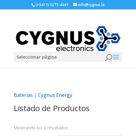
(+5411) 5277-4441
info@cygnus.la
Seleccionar página
Baterías
|
Cygnus Energy
Listado de Productos
Mostrando los 2 resultados