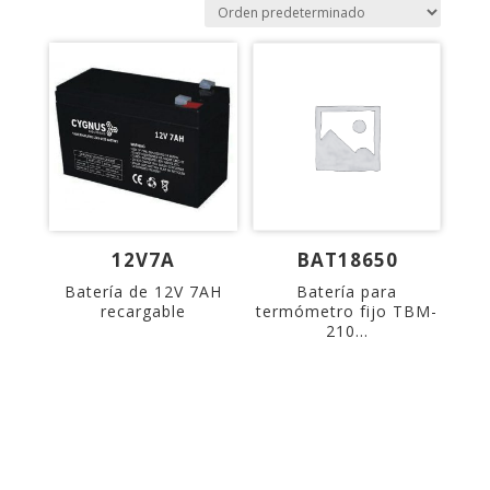
12V7A
BAT18650
Batería de 12V 7AH
Batería para
recargable
termómetro fijo TBM-
210...