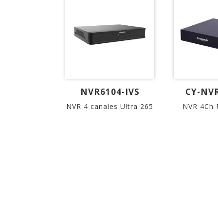
NVR6104-IVS
CY-NV
NVR 4 canales Ultra 265
NVR 4Ch