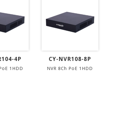
R104-4P
CY-NVR108-8P
 PoE 1HDD
NVR 8Ch PoE 1HDD