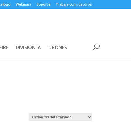
tálogo
Webinars
Soporte
Trabaja con nosotros
FIRE
DIVISION IA
DRONES