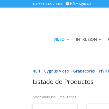
(+5411) 5277-4441
info@cygnus.la
VIDEO
INTRUSION
4CH
|
Cygnus Video
|
Grabadores
|
NVR 
Listado de Productos
Mostrando los 3 resultados