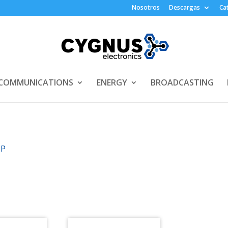
Nosotros
Descargas
Ca
COMMUNICATIONS
ENERGY
BROADCASTING
IP