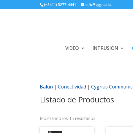
(+5411) 5277-4441
info@cygnus.la
VIDEO
INTRUSION
Balun
|
Conectividad
|
Cygnus Communic
Listado de Productos
Mostrando los 15 resultados