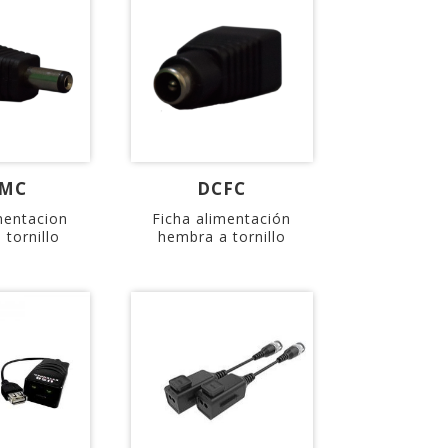
MC
DCFC
mentacion
Ficha alimentación
tornillo
hembra a tornillo