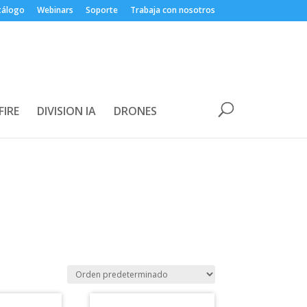
tálogo
Webinars
Soporte
Trabaja con nosotros
FIRE
DIVISION IA
DRONES