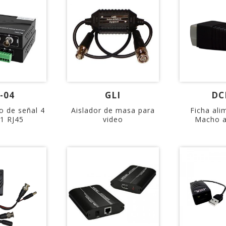
-04
GLI
DC
o de señal 4
Aislador de masa para
Ficha ali
 1 RJ45
video
Macho a 