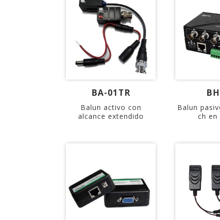
BA-01TR
BH
Balun activo con
Balun pasiv
alcance extendido
ch en