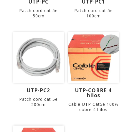
UTP-PC
UTP-PC1
Patch cord cat 5e
Patch cord cat 5e
50cm
100cm
UTP-PC2
UTP-COBRE 4
hilos
Patch cord cat 5e
Cable UTP Cat5e 100%
200cm
cobre 4 hilos