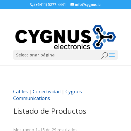
(+5411) 5277-4441
info@cygnus.la
Seleccionar página
Cables
|
Conectividad
|
Cygnus
Communications
Listado de Productos
Mostrando 1–15 de 29 resultados