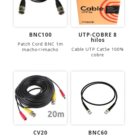
BNC100
UTP-COBRE 8
hilos
Patch Cord BNC 1m
Cable UTP Cat5e 100%
macho<>macho
cobre
CV20
BNC60