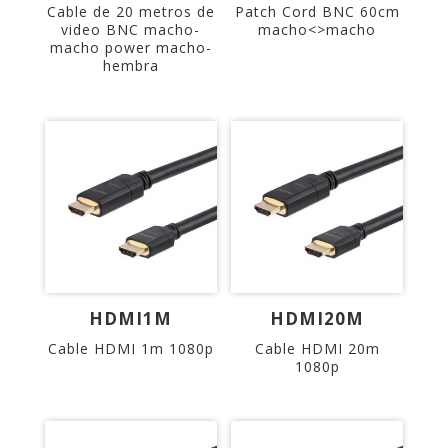
Cable de 20 metros de
Patch Cord BNC 60cm
video BNC macho-
macho<>macho
macho power macho-
hembra
HDMI1M
HDMI20M
Cable HDMI 1m 1080p
Cable HDMI 20m
1080p