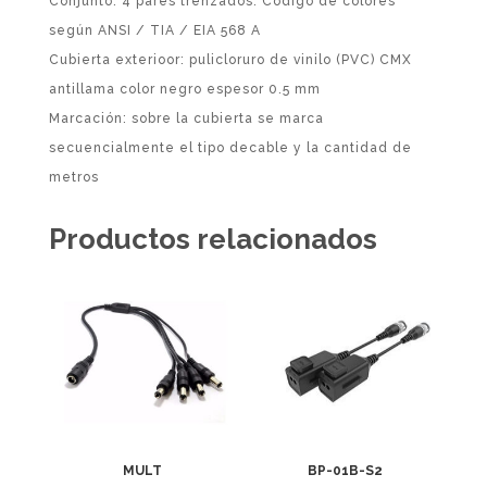
Conjunto: 4 pares trenzados. Código de colores
según ANSI / TIA / EIA 568 A
Cubierta exterioor: pulicloruro de vinilo (PVC) CMX
antillama color negro espesor 0.5 mm
Marcación: sobre la cubierta se marca
secuencialmente el tipo decable y la cantidad de
metros
Productos relacionados
MULT
BP-01B-S2