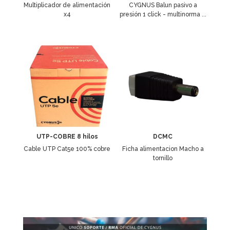
Multiplicador de alimentación
CYGNUS Balun pasivo a
x4
presión 1 click - multinorma ...
UTP-COBRE 8 hilos
DCMC
Cable UTP Cat5e 100% cobre
Ficha alimentacion Macho a
tornillo