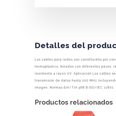
Detalles del produ
Los cables para redes son constituidos por co
termoplástico, binados con diferentes pasos, 
resistente a rayos UV. Aplicación Los cables se
transmisión de datos hasta 100 MHz incluyend
imagen. Normas EIA/TIA 568 B ISO/IEC 11801
Productos relacionados