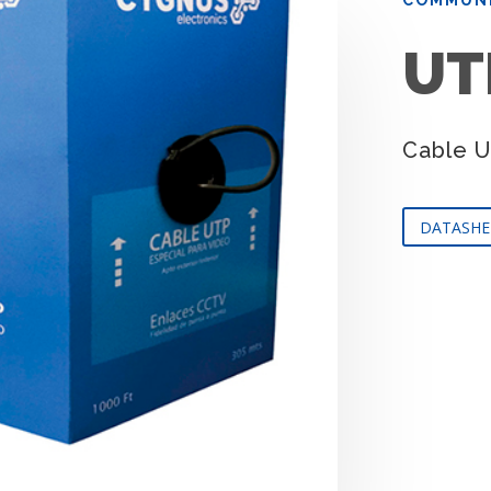
UT
Cable 
DATASHE