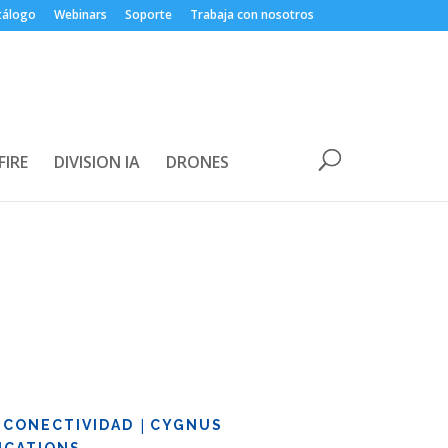
tálogo
Webinars
Soporte
Trabaja con nosotros
FIRE
DIVISION IA
DRONES
|
|
CONECTIVIDAD
CYGNUS
CATIONS