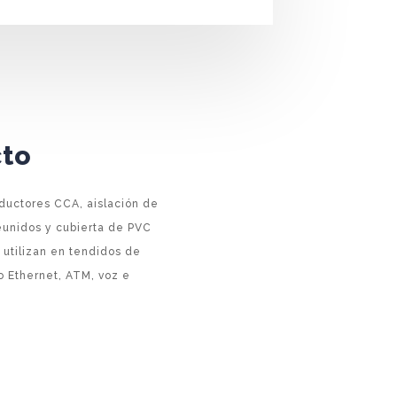
cto
nductores CCA, aislación de
reunidos y cubierta de PVC
 utilizan en tendidos de
o Ethernet, ATM, voz e