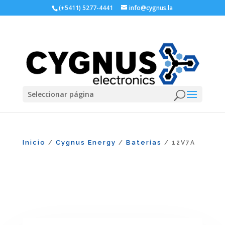
(+5411) 5277-4441
info@cygnus.la
Seleccionar página
Inicio
Cygnus Energy
Baterías
/
/
/ 12V7A