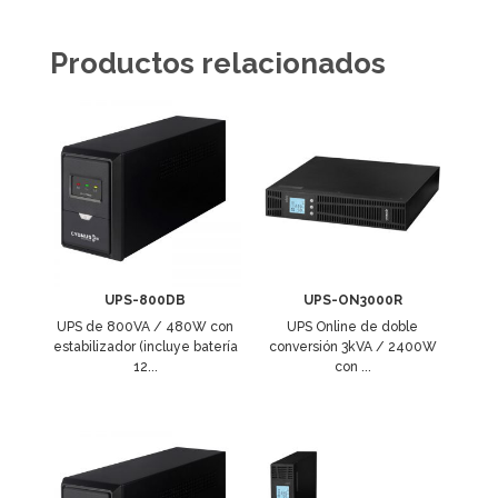
Productos relacionados
UPS-800DB
UPS-ON3000R
UPS de 800VA / 480W con
UPS Online de doble
estabilizador (incluye batería
conversión 3kVA / 2400W
12...
con ...