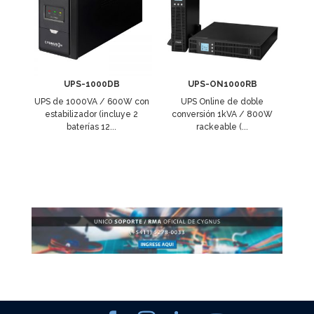
UPS-1000DB
UPS-ON1000RB
UPS de 1000VA / 600W con
UPS Online de doble
estabilizador (incluye 2
conversión 1kVA / 800W
baterías 12...
rackeable (...