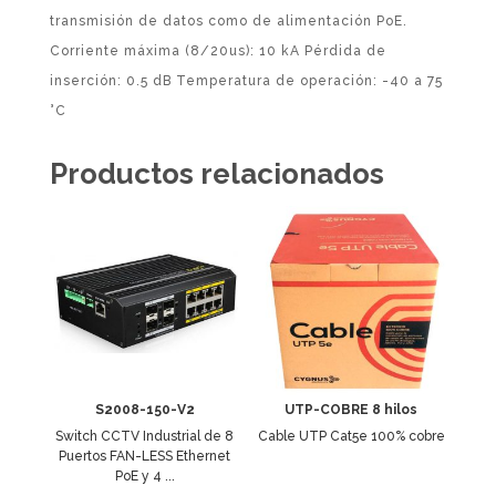
transmisión de datos como de alimentación PoE.
Corriente máxima (8/20us): 10 kA Pérdida de
inserción: 0.5 dB Temperatura de operación: -40 a 75
°C
Productos relacionados
S2008-150-V2
UTP-COBRE 8 hilos
Switch CCTV Industrial de 8
Cable UTP Cat5e 100% cobre
Puertos FAN-LESS Ethernet
PoE y 4 ...