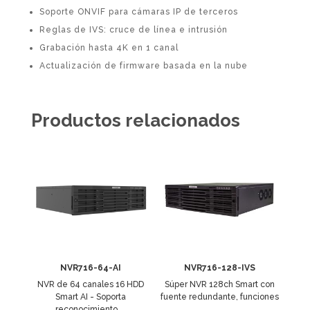
Soporte ONVIF para cámaras IP de terceros
Reglas de IVS: cruce de línea e intrusión
Grabación hasta 4K en 1 canal
Actualización de firmware basada en la nube
Productos relacionados
NVR716-64-AI
NVR716-128-IVS
NVR de 64 canales 16 HDD
Súper NVR 128ch Smart con
Smart AI - Soporta
fuente redundante, funciones
reconocimiento ...
...