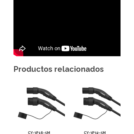
Productos relacionados
CY-3P16-5M
CY-3P32-5M