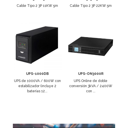
Cable Tipo 2 3P 11KW 5m
Cable Tipo 2 3P 22KW 5m
UPS-1000DB
UPS-ON3000R
UPS de 1000VA / 600W con
UPS Online de doble
estabilizador (incluye 2
conversión 3kVA / 2400W
baterías 12...
con ...