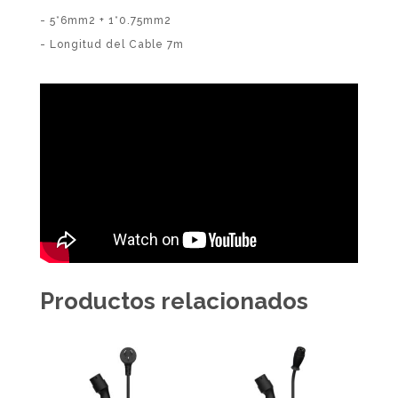
- 5*6mm2 + 1*0.75mm2
- Longitud del Cable 7m
Productos relacionados