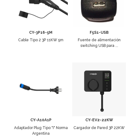
CY-3P16-5M
F5S1-USB
Cable Tipo 2 3P 11KW 5m
Fuente de alimentación
switching USB para ...
CY-A10A1P
CY-EV2-22KW
Adaptador Plug Tipo "I" Norma
Cargador de Pared 3P 22KW
Argentina