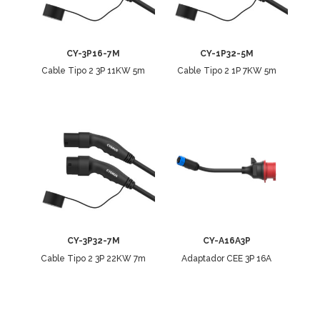
CY-3P16-7M
CY-1P32-5M
Cable Tipo 2 3P 11KW 5m
Cable Tipo 2 1P 7KW 5m
CY-3P32-7M
CY-A16A3P
Cable Tipo 2 3P 22KW 7m
Adaptador CEE 3P 16A