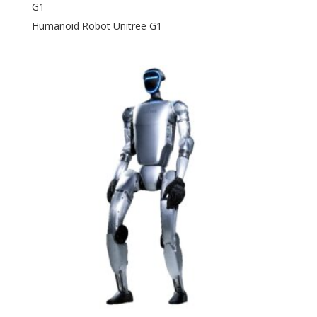
G1
Humanoid Robot Unitree G1