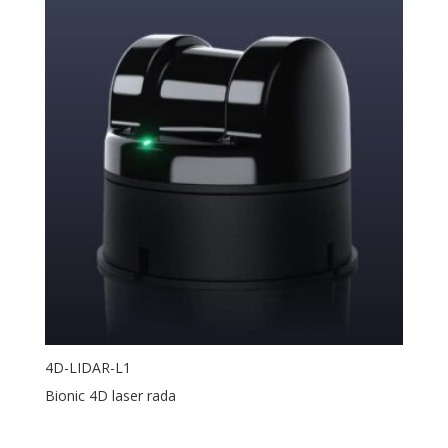
4D-LIDAR-L1
Bionic 4D laser rada