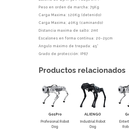
Peso en orden de marcha: 75Kg
Carga Maxima: 120Kg (detenido)
Carga Maxima; 40Kg (caminando)
Distancia maxima de salto: 2mt
Escalones en forma contínua: 20-25cm
Angulo máximo de trepada: 45°
Grado de protección: IP67
Productos relacionados
Go1Pro
ALIENGO
Go
Profesional Robot
Industrial Robot
Enter
Dog
Dog
Rob