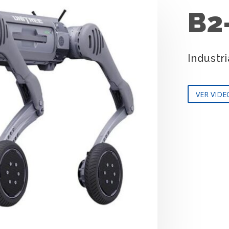
B2
Industr
VER VIDE