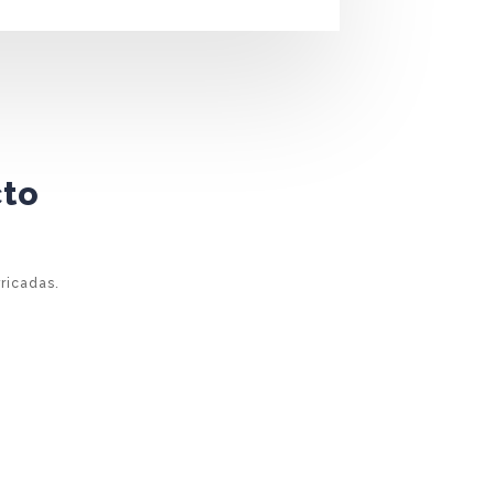
cto
ricadas.