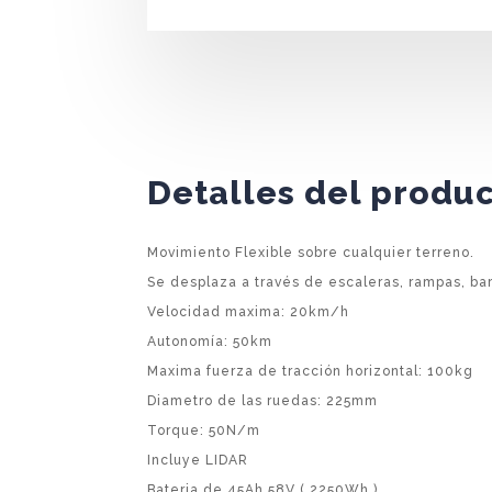
Detalles del produ
Movimiento Flexible sobre cualquier terreno.
Se desplaza a través de escaleras, rampas, bar
Velocidad maxima: 20km/h
Autonomía: 50km
Maxima fuerza de tracción horizontal: 100kg
Diametro de las ruedas: 225mm
Torque: 50N/m
Incluye LIDAR
Bateria de 45Ah 58V ( 2250Wh )