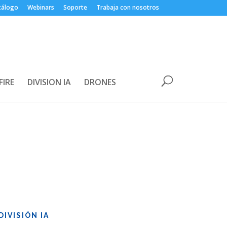
tálogo
Webinars
Soporte
Trabaja con nosotros
FIRE
DIVISION IA
DRONES
IVISIÓN IA