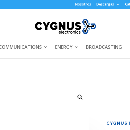
Nosotros
Descargas
Ca
COMMUNICATIONS
ENERGY
BROADCASTING
CYGNUS D