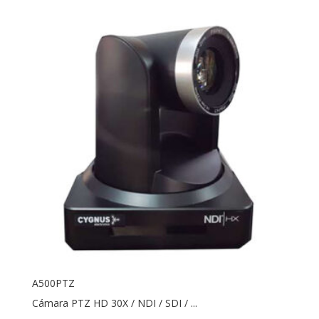
A500PTZ
Cámara PTZ HD 30X / NDI / SDI / ...