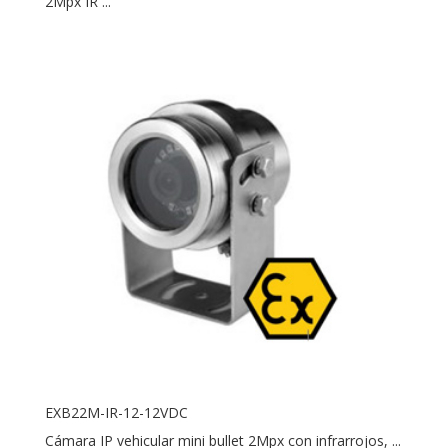
2Mpx IR ...
EXB22M-IR-12-12VDC
Cámara IP vehicular mini bullet 2Mpx con infrarrojos, ...