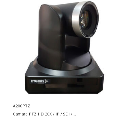
A200PTZ
Cámara PTZ HD 20X / IP / SDI / ...