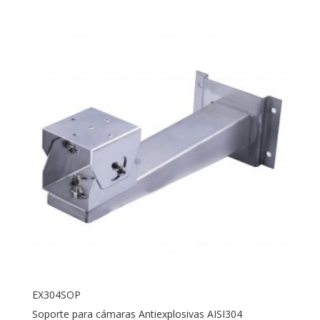
EX304SOP
Soporte para cámaras Antiexplosivas AISI304