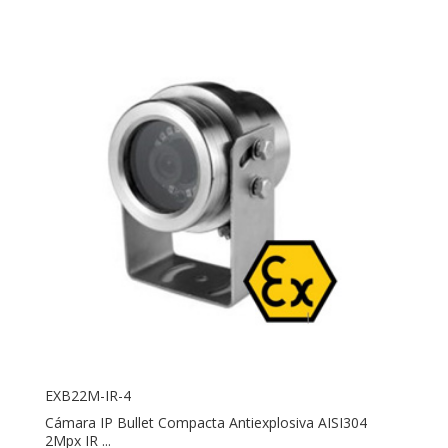
EXB22M-IR-4
Cámara IP Bullet Compacta Antiexplosiva AISI304
2Mpx IR ...