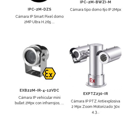
IPC-2M-BWZI-M
IPC-2M-DZS
Cámara tipo domo fijo IP 2Mpx
Cámara IP Smart Pixel domo
2MP Ultra H.265 ...
EXB22M-IR-4-12VDC
EXPTZ230-IR
Cámara IP vehicular mini
Cámara IP PTZ Antiexplosiva
bullet 2Mpx con infrarrojos, ...
2 Mpx Zoom Motorizado 30x
4.3...