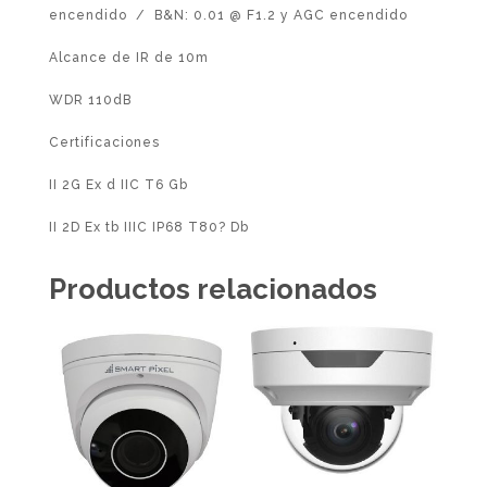
encendido / B&N: 0.01 @ F1.2 y AGC encendido
Alcance de IR de 10m
WDR 110dB
Certificaciones
II 2G Ex d IIC T6 Gb
II 2D Ex tb IIIC IP68 T80? Db
Productos relacionados