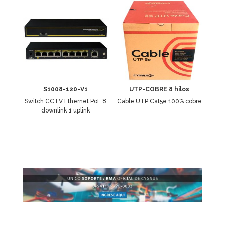
S1008-120-V1
UTP-COBRE 8 hilos
Switch CCTV Ethernet PoE 8
Cable UTP Cat5e 100% cobre
downlink 1 uplink