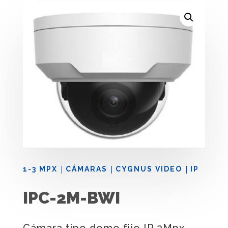
|
|
|
1-3 MPX
CÁMARAS
CYGNUS VIDEO
IP
IPC-2M-BWI