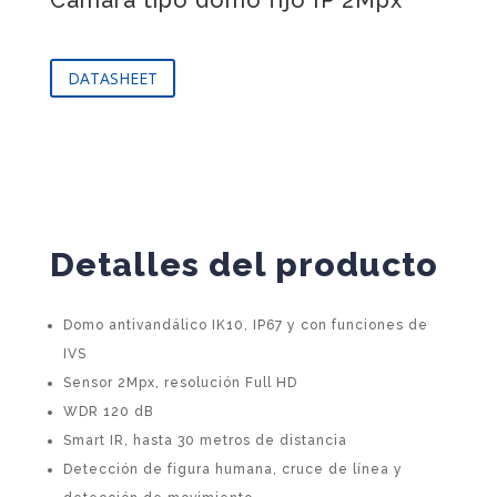
Cámara tipo domo fijo IP 2Mpx
DATASHEET
Detalles del producto
Domo antivandálico IK10, IP67 y con funciones de
IVS
Sensor 2Mpx, resolución Full HD
WDR 120 dB
Smart IR, hasta 30 metros de distancia
Detección de figura humana, cruce de línea y