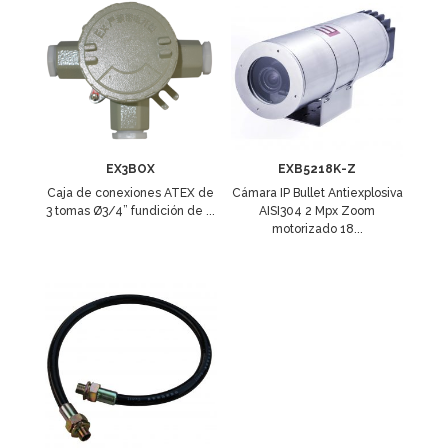
EX3BOX
EXB5218K-Z
Caja de conexiones ATEX de
Cámara IP Bullet Antiexplosiva
3 tomas Ø3/4” fundición de ...
AISI304 2 Mpx Zoom
motorizado 18...