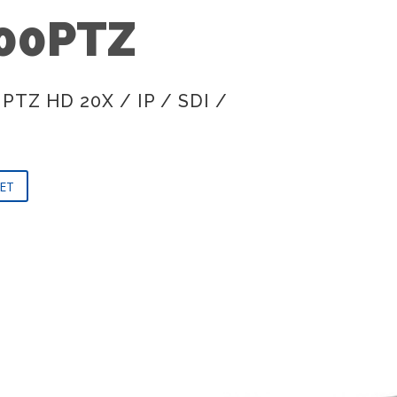
00PTZ
PTZ HD 20X / IP / SDI /
ET