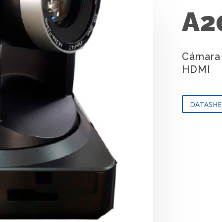
A2
Cámara 
HDMI
DATASHE