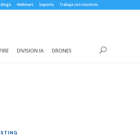
tálogo
Webinars
Soporte
Trabaja con nosotros
FIRE
DIVISION IA
DRONES
STING