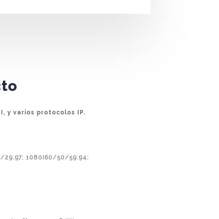
cto
 y varios protocolos IP.
/29.97; 1080I60/50/59.94;