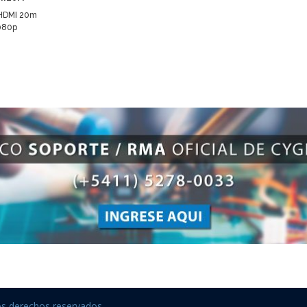
HDMI 20m
080p
os derechos reservados.