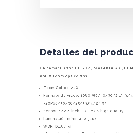
Detalles del produ
La cámara A200 HD PTZ, presenta SDI, HDMI,
PoE y zoom óptico 20X.
Zoom Optico: 20X
Formato de video: 1080P60/50/30/25/59.94
720P60/50/30/25/59.94/29.97
Sensor: 1/2.8 inch HD CMOS high quality
Iluminación mínima: 0.5Lux
WDR: DLA / off