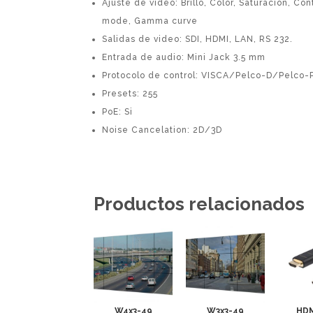
Ajuste de video: Brillo, Color, Saturación, C
mode, Gamma curve
Salidas de video: SDI, HDMI, LAN, RS 232.
Entrada de audio: Mini Jack 3.5 mm
Protocolo de control: VISCA/Pelco-D/Pelco-
Presets: 255
PoE: Si
Noise Cancelation: 2D/3D
Productos relacionados
W4x3-49
W3x3-49
HD