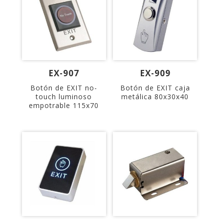
EX-907
EX-909
Botón de EXIT no-
Botón de EXIT caja
touch luminoso
metálica 80x30x40
empotrable 115x70