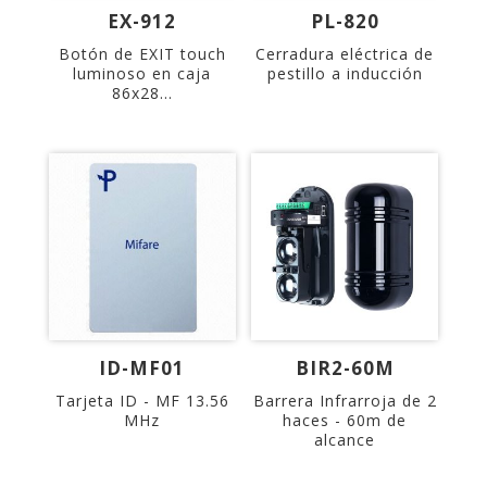
EX-912
PL-820
Botón de EXIT touch
Cerradura eléctrica de
luminoso en caja
pestillo a inducción
86x28...
ID-MF01
BIR2-60M
Tarjeta ID - MF 13.56
Barrera Infrarroja de 2
MHz
haces - 60m de
alcance