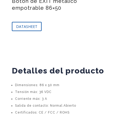
Botón de EXIT metálico
empotrable 86×50
DATASHEET
Detalles del producto
Dimensiones: 86 x 50 mm
Tensión máx: 36 VDC
Corriente máx: 3 A
Salida de contacto: Normal Abierto
Certificados: CE / FCC / ROHS