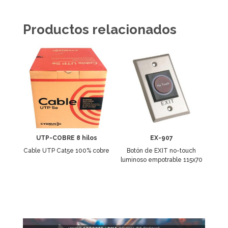
Productos relacionados
UTP-COBRE 8 hilos
EX-907
Cable UTP Cat5e 100% cobre
Botón de EXIT no-touch
luminoso empotrable 115x70