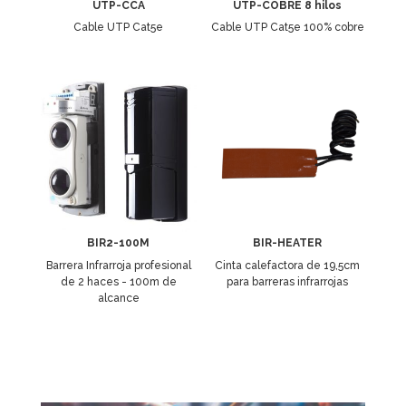
UTP-CCA
UTP-COBRE 8 hilos
Cable UTP Cat5e
Cable UTP Cat5e 100% cobre
BIR2-100M
BIR-HEATER
Barrera Infrarroja profesional
Cinta calefactora de 19,5cm
de 2 haces - 100m de
para barreras infrarrojas
alcance