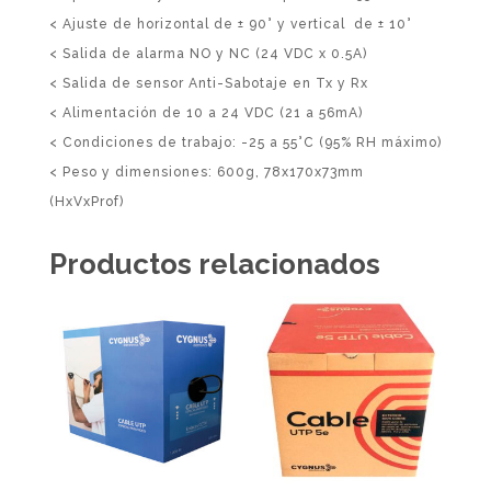
< Ajuste de horizontal de ± 90° y vertical de ± 10°
< Salida de alarma NO y NC (24 VDC x 0.5A)
< Salida de sensor Anti-Sabotaje en Tx y Rx
< Alimentación de 10 a 24 VDC (21 a 56mA)
< Condiciones de trabajo: -25 a 55°C (95% RH máximo)
< Peso y dimensiones: 600g, 78x170x73mm
(HxVxProf)
Productos relacionados