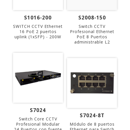
S1016-200
S2008-150
SWITCH CCTV Ethernet
Switch CCTV
16 PoE 2 puertos
Profesional Ethernet
uplink (1xSFP) - 200W
PoE 8 Puertos
administrable L2
S7024
S7024-8T
Switch Core CCTV
Profesional Modular
Módulo de 8 puertos
24 Puertos con fuente
Ethernet para Switch