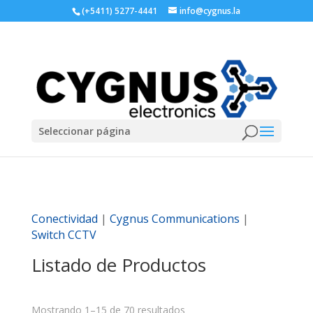
(+5411) 5277-4441
info@cygnus.la
Seleccionar página
Conectividad
|
Cygnus Communications
|
Switch CCTV
Listado de Productos
Mostrando 1–15 de 70 resultados