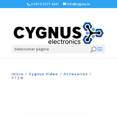
(+5411) 5277-4441
info@cygnus.la
Seleccionar página
Inicio
Cygnus Video
Accesorios
/
/
/
PTZW