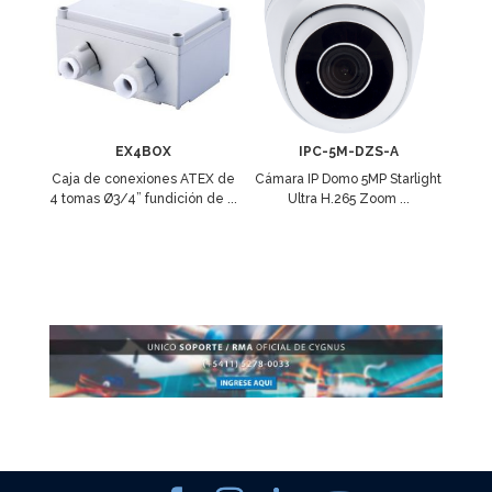
EX4BOX
IPC-5M-DZS-A
Caja de conexiones ATEX de
Cámara IP Domo 5MP Starlight
4 tomas Ø3/4” fundición de ...
Ultra H.265 Zoom ...