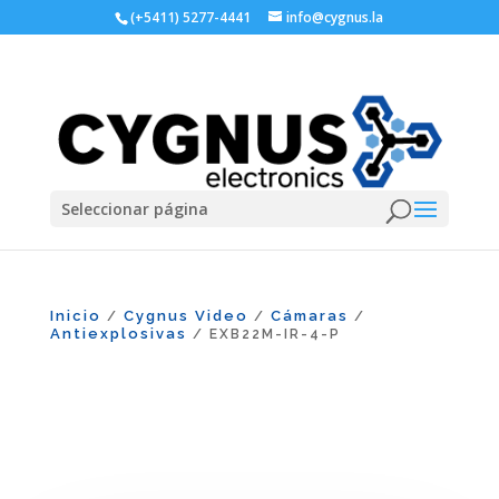
(+5411) 5277-4441
info@cygnus.la
Seleccionar página
Inicio
Cygnus Video
Cámaras
/
/
/
Antiexplosivas
/ EXB22M-IR-4-P