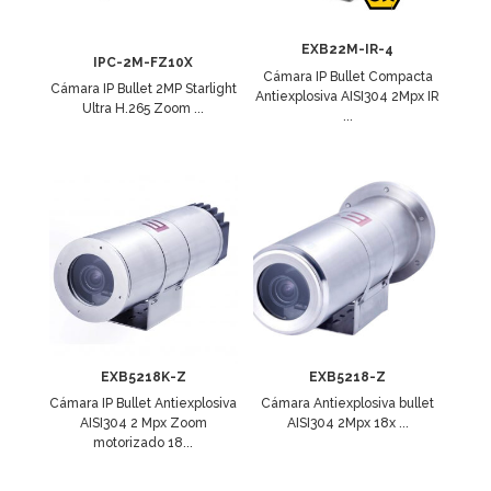
EXB22M-IR-4
IPC-2M-FZ10X
Cámara IP Bullet Compacta
Cámara IP Bullet 2MP Starlight
Antiexplosiva AISI304 2Mpx IR
Ultra H.265 Zoom ...
...
EXB5218K-Z
EXB5218-Z
Cámara IP Bullet Antiexplosiva
Cámara Antiexplosiva bullet
AISI304 2 Mpx Zoom
AISI304 2Mpx 18x ...
motorizado 18...