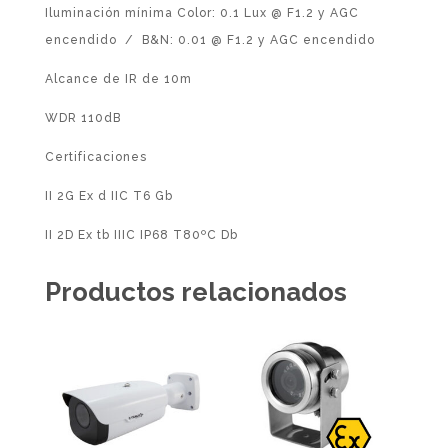
Iluminación mínima Color: 0.1 Lux @ F1.2 y AGC
encendido / B&N: 0.01 @ F1.2 y AGC encendido
Alcance de IR de 10m
WDR 110dB
Certificaciones
II 2G Ex d IIC T6 Gb
II 2D Ex tb IIIC IP68 T80ºC Db
Productos relacionados