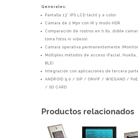
Generales:
Pantalla 13” IPS LCD táctil y a color
Cámara de 2 Mpx con IR y modo HDR
Comparación de rostros en 0.6s, doble cámara
toma fotos ni videos)
Cámara operativa permanentemente (Monito
Múltiples métodos de acceso (Facial, Huella,
BLE)
Integración con aplicaciones de tercera part
ANDROID 9.0 / SIP / ONVIF / WIEGAND / PoE 
/ SD CARD
Productos relacionados