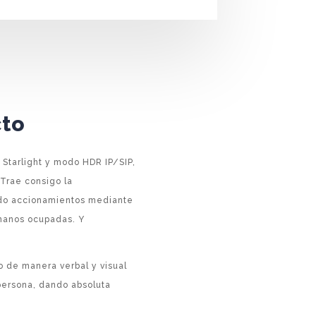
cto
 Starlight y modo HDR IP/SIP,
 Trae consigo la
ndo accionamientos mediante
 manos ocupadas. Y
o de manera verbal y visual
 persona, dando absoluta