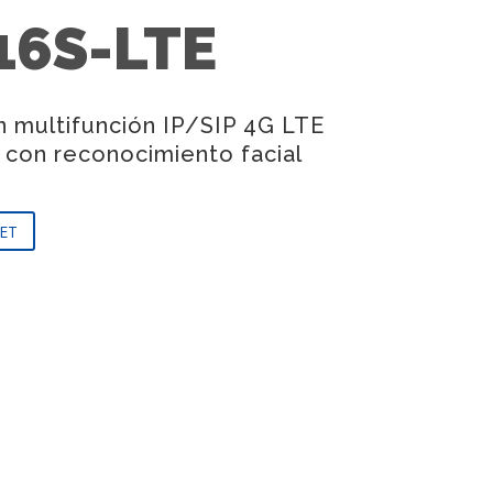
16S-LTE
n multifunción IP/SIP 4G LTE
 con reconocimiento facial
ET