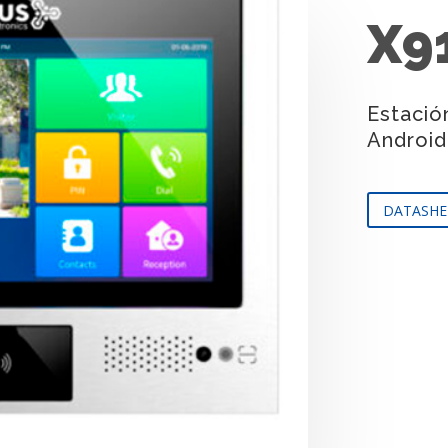
X9
Estació
Android
DATASHE