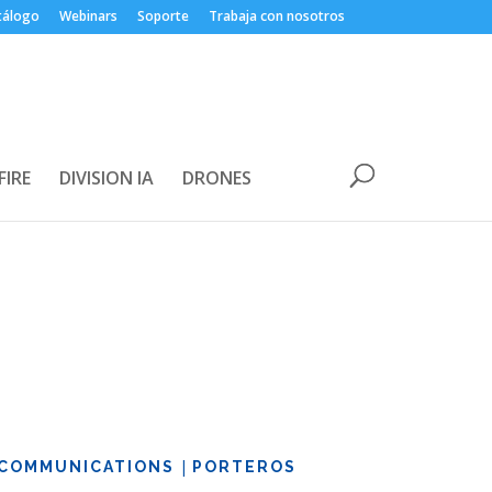
tálogo
Webinars
Soporte
Trabaja con nosotros
FIRE
DIVISION IA
DRONES
|
COMMUNICATIONS
PORTEROS