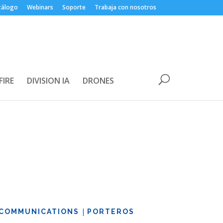
tálogo
Webinars
Soporte
Trabaja con nosotros
FIRE
DIVISION IA
DRONES
|
COMMUNICATIONS
PORTEROS