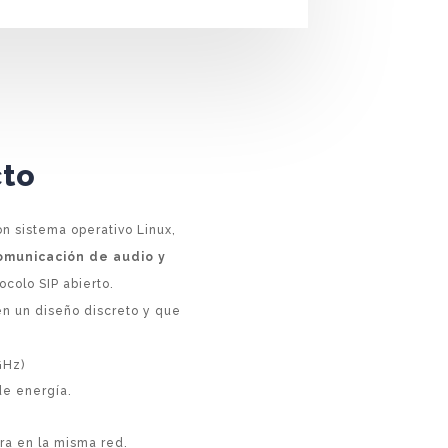
cto
 sistema operativo Linux,
omunicación de audio y
ocolo SIP abierto.
 en un diseño discreto y que
GHz)
 de energía.
ra en la misma red.