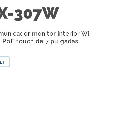
X-307W
municador monitor interior Wi-
IP PoE touch de 7 pulgadas
ET