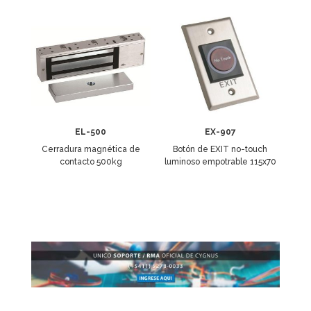
EL-500
EX-907
Cerradura magnética de
Botón de EXIT no-touch
contacto 500kg
luminoso empotrable 115x70