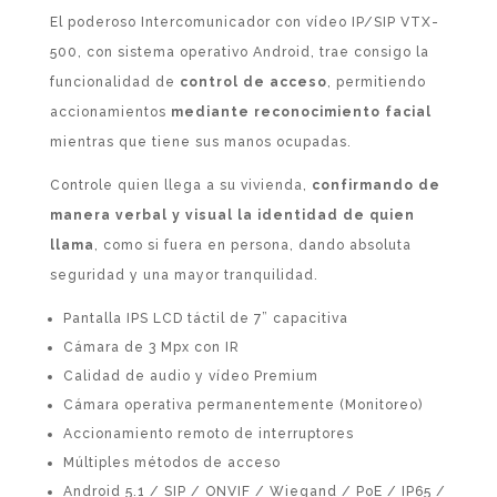
El poderoso Intercomunicador con vídeo IP/SIP VTX-
500, con sistema operativo Android, trae consigo la
funcionalidad de
control de acceso
, permitiendo
accionamientos
mediante reconocimiento facial
mientras que tiene sus manos ocupadas.
Controle quien llega a su vivienda,
confirmando de
manera verbal y visual la identidad de quien
llama
, como si fuera en persona, dando absoluta
seguridad y una mayor tranquilidad.
Pantalla IPS LCD táctil de 7” capacitiva
Cámara de 3 Mpx con IR
Calidad de audio y vídeo Premium
Cámara operativa permanentemente (Monitoreo)
Accionamiento remoto de interruptores
Múltiples métodos de acceso
Android 5.1 / SIP / ONVIF / Wiegand / PoE / IP65 /