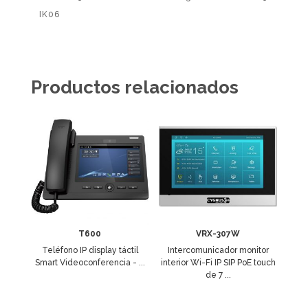
IK06
Productos relacionados
T600
VRX-307W
Teléfono IP display táctil
Intercomunicador monitor
Smart Videoconferencia - ...
interior Wi-Fi IP SIP PoE touch
de 7 ...