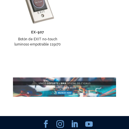
EX-907
Botón de EXIT no-touch
luminoso empotrable 115x70