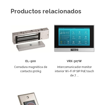
Productos relacionados
EL-500
VRX-307W
Cerradura magnética de
Intercomunicador monitor
contacto 500kg
interior Wi-Fi IP SIP PoE touch
de 7 ...