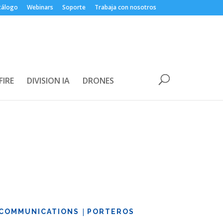
tálogo
Webinars
Soporte
Trabaja con nosotros
FIRE
DIVISION IA
DRONES
|
COMMUNICATIONS
PORTEROS