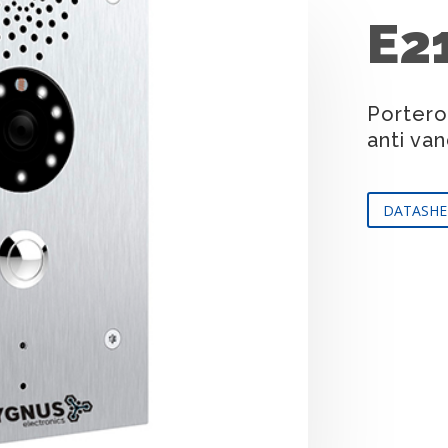
E2
Portero
anti van
DATASHE