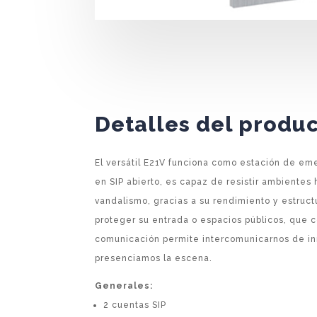
Detalles del produ
El versátil E21V funciona como estación de em
en SIP abierto, es capaz de resistir ambientes ho
vandalismo, gracias a su rendimiento y estruct
proteger su entrada o espacios públicos, que 
comunicación permite intercomunicarnos de i
presenciamos la escena.
Generales:
2 cuentas SIP