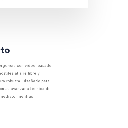
cto
ergencia con video, basado
stiles al aire libre y
ura robusta. Diseñado para
con su avanzada técnica de
nmediato mientras