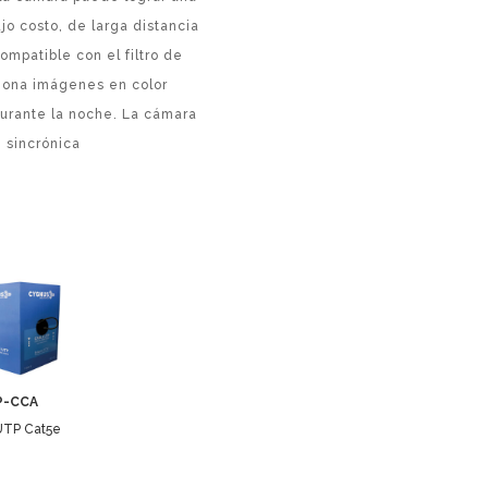
o costo, de larga distancia
ompatible con el filtro de
ciona imágenes en color
durante la noche. La cámara
 sincrónica
P-CCA
UTP Cat5e