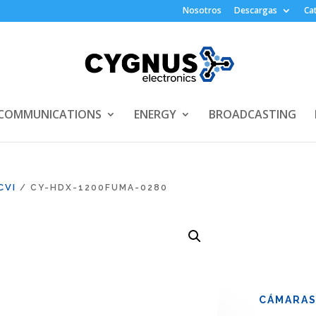
Nosotros
Descargas
Ca
COMMUNICATIONS
ENERGY
BROADCASTING
CVI
/ CY-HDX-1200FUMA-0280
CÁMARA