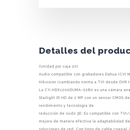
Detalles del produ
(Unidad por caja 20)
Audio compatible con grabadores Dahua (CVI N
Hikvision (cambiando norma a TVI desde DVR 
La CY-HDX1200DUMA-0280 es una cámara analó
Starlight IR HD de 2 MP con un sensor CMOS de
rendimiento y tecnología de
reducción de ruido 3D. Es compatible con TV
mejora de manera efectiva la adaptabilidad de
soluciones de red. Con tipos de cable coaxial,