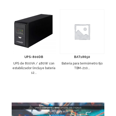
UPS-800DB
BAT18650
UPS de 800VA / 480W con
Batería para termómetro fijo
estabilizador (incluye batería
TBM-210...
12...