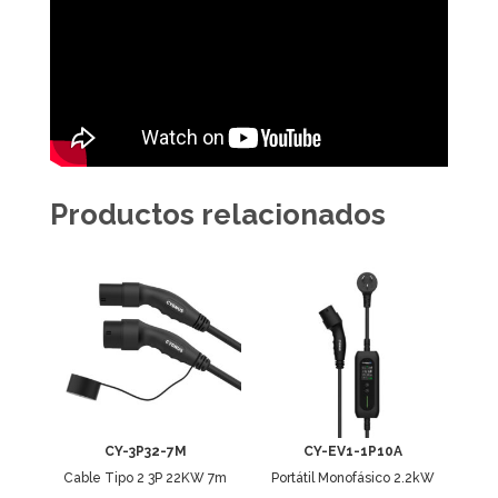
Productos relacionados
CY-3P32-7M
CY-EV1-1P10A
Cable Tipo 2 3P 22KW 7m
Portátil Monofásico 2.2kW