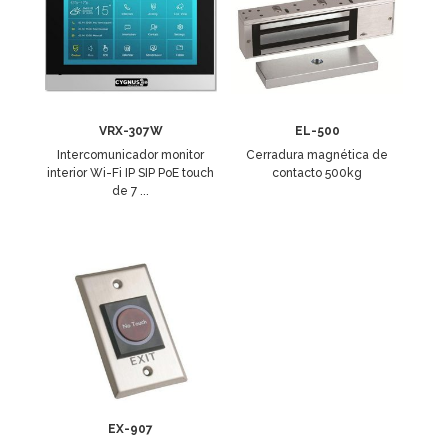
VRX-307W
EL-500
Intercomunicador monitor
Cerradura magnética de
interior Wi-Fi IP SIP PoE touch
contacto 500kg
de 7 ...
EX-907