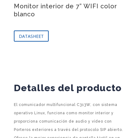
Monitor interior de 7” WIFI color
blanco
DATASHEET
Detalles del producto
El comunicador multifuncional C313W, con sistema
operativo Linux, funciona como monitor interior y
proporciona comunicación de audio y vídeo con
Porteros exteriores a través del protocolo SIP abierto.
Ofrece la mejor experiencia de pantalla táctil en un