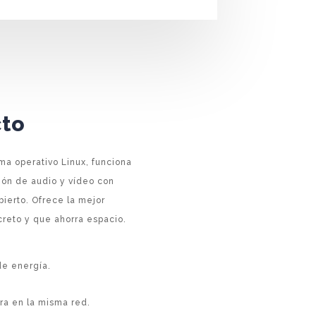
cto
ma operativo Linux, funciona
ión de audio y vídeo con
bierto. Ofrece la mejor
creto y que ahorra espacio.
 de energía.
ra en la misma red.