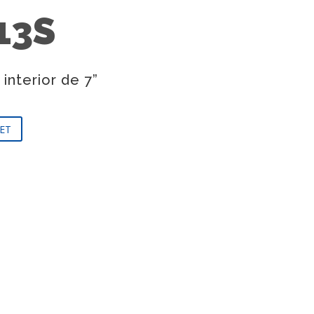
13S
interior de 7”
ET