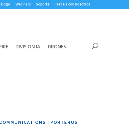
tálogo
Webinars
Soporte
Trabaja con nosotros
FIRE
DIVISION IA
DRONES
|
COMMUNICATIONS
PORTEROS