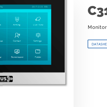
C3
Monitor 
DATASHE