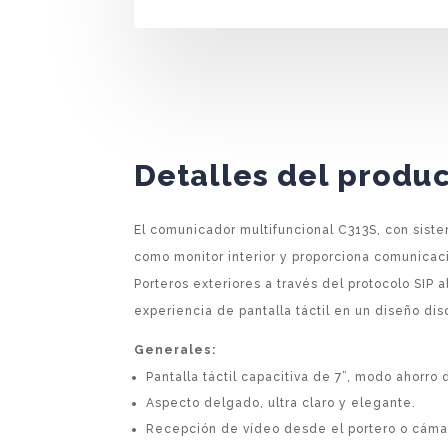
Detalles del produ
El comunicador multifuncional C313S, con siste
como monitor interior y proporciona comunicac
Porteros exteriores a través del protocolo SIP a
experiencia de pantalla táctil en un diseño dis
Generales:
Pantalla táctil capacitiva de 7”, modo ahorro
Aspecto delgado, ultra claro y elegante.
Recepción de vídeo desde el portero o cáma