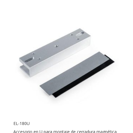
EL-180U
Accesorio en U para montaje de cerradura magnética