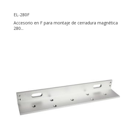
EL-280F
Accesorio en F para montaje de cerradura magnética
280...