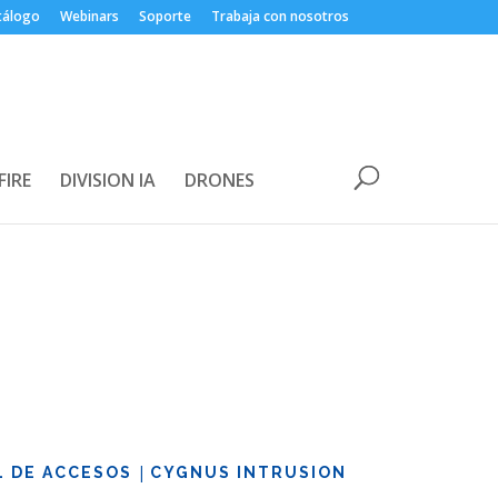
tálogo
Webinars
Soporte
Trabaja con nosotros
FIRE
DIVISION IA
DRONES
|
 DE ACCESOS
CYGNUS INTRUSION