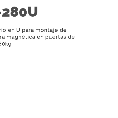
-280U
io en U para montaje de
ra magnética en puertas de
280kg