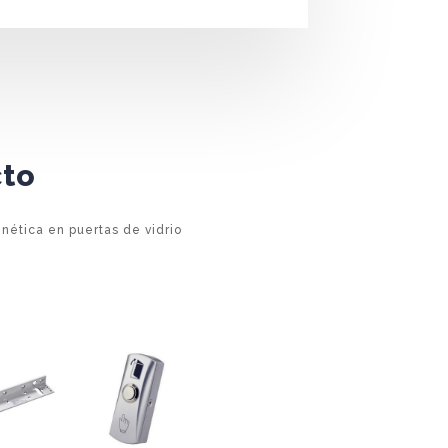
cto
nética en puertas de vidrio