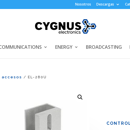
Nosotros
Descargas
Ca
COMMUNICATIONS
ENERGY
BROADCASTING
e accesos
/ EL-280U
CONTROL