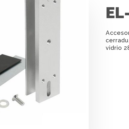
EL
Accesor
cerradu
vidrio 