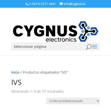
(+5411) 5277-4441
info@cygnus.la
Seleccionar página
Inicio
/ Productos etiquetados “IVS”
IVS
Mostrando 1–9 de 37 resultados