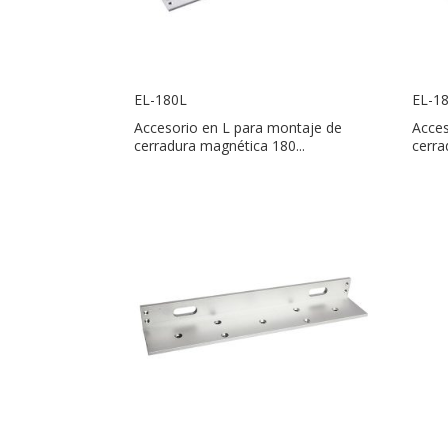
EL-180L
EL-1
Accesorio en L para montaje de
Acces
cerradura magnética 180...
cerra