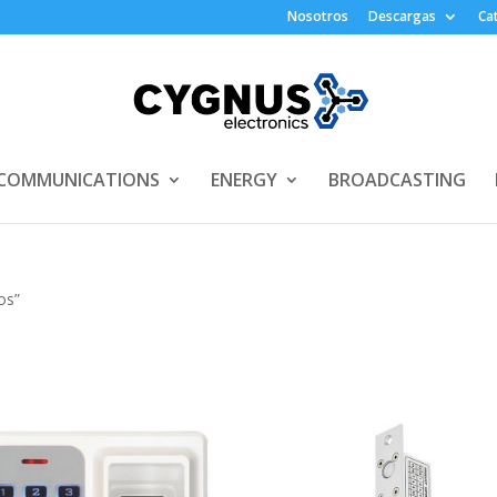
Nosotros
Descargas
Ca
COMMUNICATIONS
ENERGY
BROADCASTING
os”