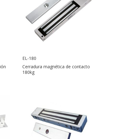
EL-180
ión
Cerradura magnética de contacto
180kg