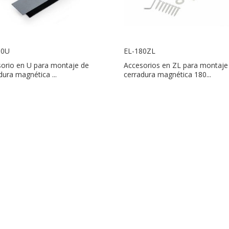
80U
EL-180ZL
orio en U para montaje de
Accesorios en ZL para montaje
dura magnética ...
cerradura magnética 180...