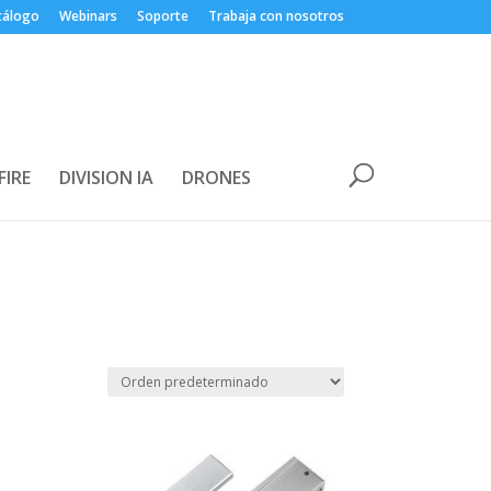
tálogo
Webinars
Soporte
Trabaja con nosotros
FIRE
DIVISION IA
DRONES