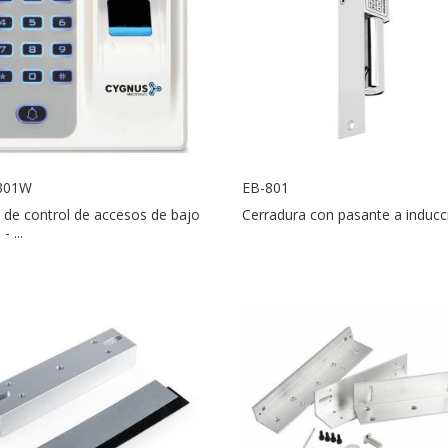
301W
EB-801
 de control de accesos de bajo
Cerradura con pasante a inducc
- ...