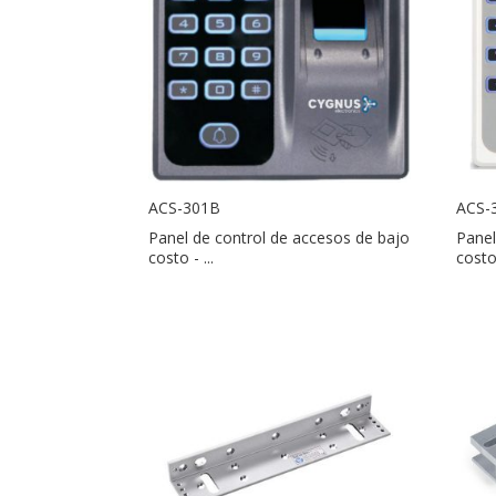
ACS-301B
ACS-
Panel de control de accesos de bajo
Panel
costo - ...
costo 