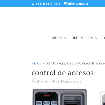
(+5411) 5277-4441
info@cygnus.la
VIDEO
INTRUSION
Inicio
/ Productos etiquetados “control de acces
control de accesos
Mostrando 1–9 de 13 resultados