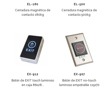
EL-180
EL-500
Cerradura magnética de
Cerradura magnética de
contacto 180kg
contacto 500kg
EX-912
EX-907
Botón de EXIT touch luminoso
Botón de EXIT no-touch
en caja 86x28...
luminoso empotrable 115x70