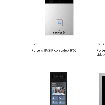
R26P
R28A
Portero IP/SIP con video IP65
Porte
video 