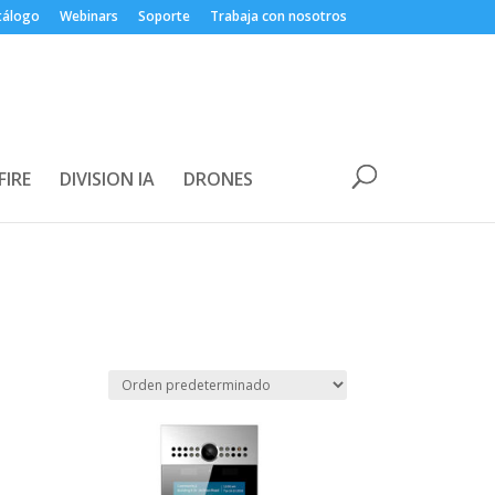
tálogo
Webinars
Soporte
Trabaja con nosotros
FIRE
DIVISION IA
DRONES