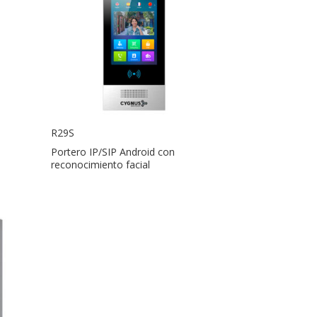
R29S
Portero IP/SIP Android con
reconocimiento facial