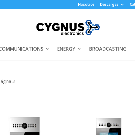
Nosotros
Descargas
Ca
COMMUNICATIONS
ENERGY
BROADCASTING
Página 3