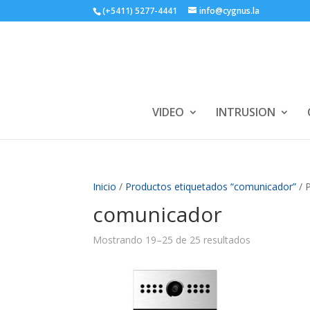
(+5411) 5277-4441
info@cygnus.la
VIDEO
INTRUSION
Inicio
/
Productos etiquetados “comunicador”
/ 
comunicador
Mostrando 19–25 de 25 resultados