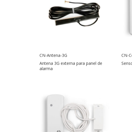
CN-Antena-3G
CN-Ce
Antena 3G externa para panel de
Senso
alarma