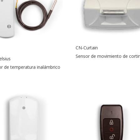
CN-Curtain
Sensor de movimiento de corti
lsius
r de temperatura inalámbrico