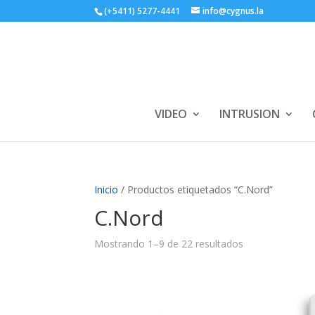
(+5411) 5277-4441
info@cygnus.la
VIDEO
INTRUSION
Inicio
/ Productos etiquetados “C.Nord”
C.Nord
Mostrando 1–9 de 22 resultados