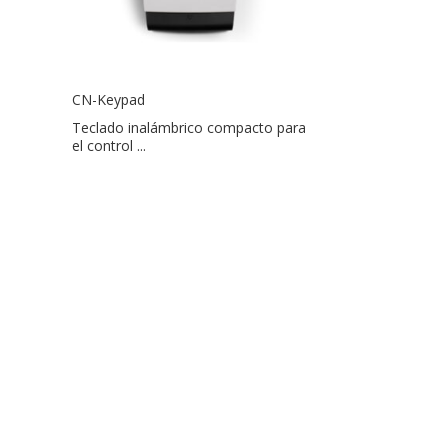
CN-Keypad
Teclado inalámbrico compacto para
el control ...