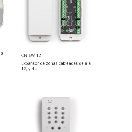
na
CN-EW-12
Expansor de zonas cableadas de 8 a
12, y 4 ...