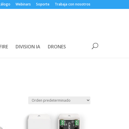
tálogo
Webinars
Soporte
Trabaja con nosotros
FIRE
DIVISION IA
DRONES