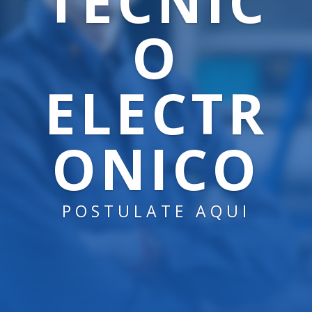
TECNIC
O
ELECTR
ONICO
POSTULATE AQUI