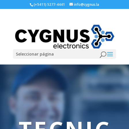
(+5411) 5277-4441
info@cygnus.la
Seleccionar página